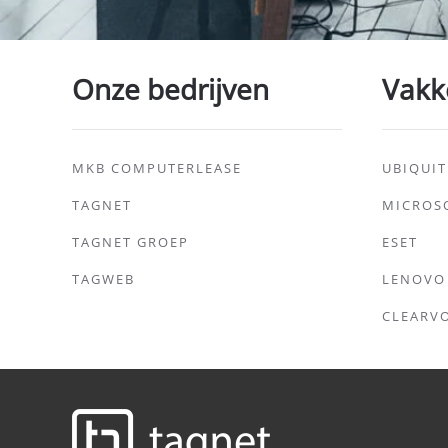
Onze bedrijven
Vakk
MKB COMPUTERLEASE
UBIQUIT
TAGNET
MICROS
TAGNET GROEP
ESET
TAGWEB
LENOVO
CLEARV