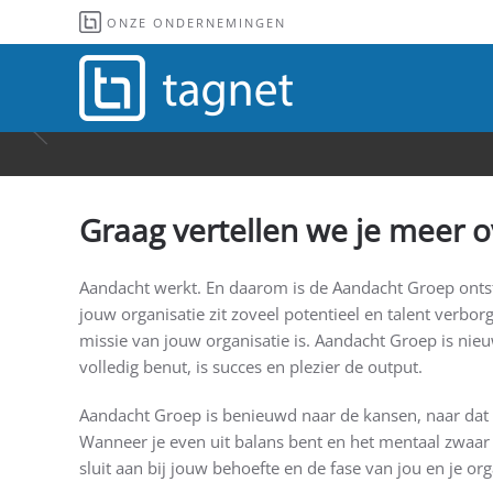
ONZE ONDERNEMINGEN
Overslaan en naar de inhoud gaan
Graag vertellen we je meer 
Aandacht werkt. En daarom is de Aandacht Groep ontst
jouw organisatie zit zoveel potentieel en talent verborg
missie van jouw organisatie is. Aandacht Groep is nieuw
volledig benut, is succes en plezier de output.
Aandacht Groep is benieuwd naar de kansen, naar dat w
Wanneer je even uit balans bent en het mentaal zwaar 
sluit aan bij jouw behoefte en de fase van jou en je org