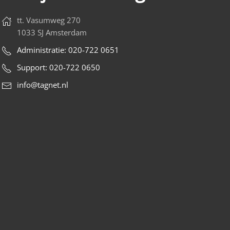
tt. Vasumweg 270
1033 SJ Amsterdam
Administratie: 020-722 0651
Support: 020-722 0650
info@tagnet.nl