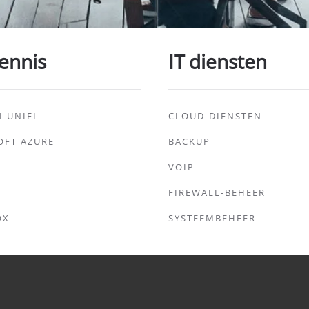
ennis
IT diensten
I UNIFI
CLOUD-DIENSTEN
OFT AZURE
BACKUP
VOIP
FIREWALL-BEHEER
OX
SYSTEEMBEHEER