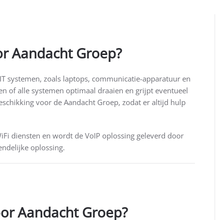
or Aandacht Groep?
 IT systemen, zoals laptops, communicatie-apparatuur en
n of alle systemen optimaal draaien en grijpt eventueel
beschikking voor de Aandacht Groep, zodat er altijd hulp
i diensten en wordt de VoIP oplossing geleverd door
ndelijke oplossing.
or Aandacht Groep?