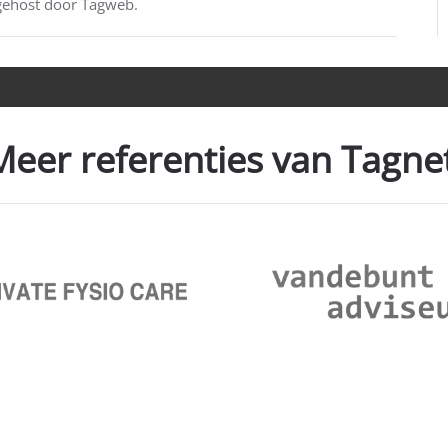
gehost door Tagweb.
Meer referenties van Tagnet