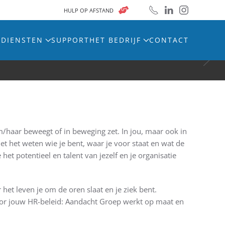
HULP OP AFSTAND
 DIENSTEN
SUPPORT
HET BEDRIJF
CONTACT
haar beweegt of in beweging zet. In jou, maar ook in
met het weten wie je bent, waar je voor staat en wat de
et potentieel en talent van jezelf en je organisatie
et leven je om de oren slaat en je ziek bent.
voor jouw HR-beleid: Aandacht Groep werkt op maat en