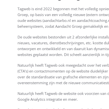
Tagweb is eind 2022 begonnen met het volledig opni
Groep, op basis van een volledig nieuwe (extern ontw
oude websites (aandachtarbo.nl en aandachtcoaching.
beheersysteem, zodat Aandacht Groep gemakkelijk en s
De oude websites bestonden uit 2 afzonderlijke instal
nieuws, vacatures, dienstbeschrijvingen, etc. kostte d
ontworpen en ontwikkeld en van daaruit kan dynamis
websites geplaatst worden. Dit scheelt aanzienlijk in ti
Natuurlijk heeft Tagweb ook meegedacht over het verbe
(CTA’s) en contactmomenten op de website duidelijker e
over de standardisatie van grafische elementen en zijn 
overeenstemming zijn met de nieuwe communicatiestij
Natuurlijk heeft Tagweb de website ook voorzien van 
Google Analytics integratie en meer.