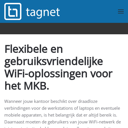
Overslaan en naar de inhoud gaan
Flexibele en
gebruiksvriendelijke
WiFi-oplossingen voor
het MKB.
Wanneer jouw kantoor beschikt over draadloze
verbindingen voor de werkstations of laptops en eventuele
mobiele apparaten, is het belangrijk dat er altijd bereik is.
Daarnaast moeten de gebruikers van jouw WiFi-netwerk de