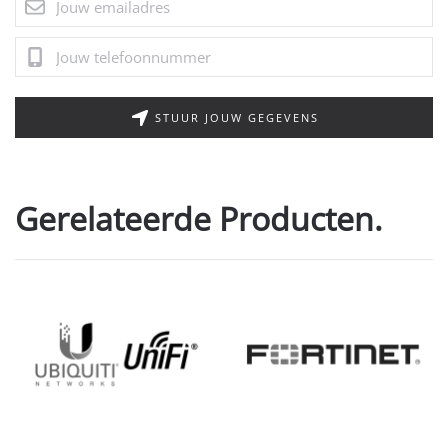
STUUR JOUW GEGEVENS
Gerelateerde Producten.