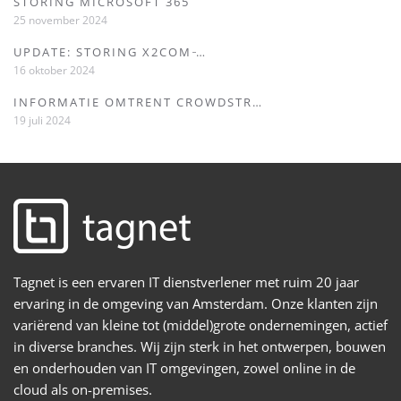
STORING MICROSOFT 365
25 november 2024
UPDATE: STORING X2COM ̵…
16 oktober 2024
INFORMATIE OMTRENT CROWDSTR…
19 juli 2024
Tagnet is een ervaren IT dienstverlener met ruim 20 jaar
ervaring in de omgeving van Amsterdam. Onze klanten zijn
variërend van kleine tot (middel)grote ondernemingen, actief
in diverse branches. Wij zijn sterk in het ontwerpen, bouwen
en onderhouden van IT omgevingen, zowel online in de
cloud als on-premises.