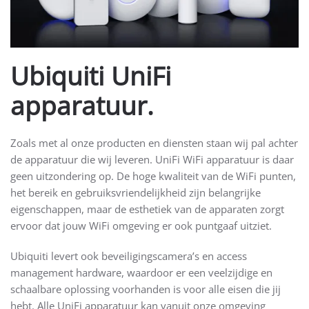
Ubiquiti UniFi
apparatuur.
Zoals met al onze producten en diensten staan wij pal achter
de apparatuur die wij leveren. UniFi WiFi apparatuur is daar
geen uitzondering op. De hoge kwaliteit van de WiFi punten,
het bereik en gebruiksvriendelijkheid zijn belangrijke
eigenschappen, maar de esthetiek van de apparaten zorgt
ervoor dat jouw WiFi omgeving er ook puntgaaf uitziet.
Ubiquiti levert ook beveiligingscamera’s en access
management hardware, waardoor er een veelzijdige en
schaalbare oplossing voorhanden is voor alle eisen die jij
hebt. Alle UniFi apparatuur kan vanuit onze omgeving