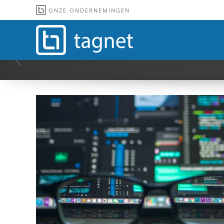
ONZE ONDERNEMINGEN
Overslaan en naar de inhoud gaan