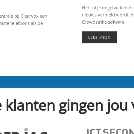
Het zal je ongetwijfeld ni
nieuws vermeld wordt, da
ntrale bij Clearvox een
Crowdstrike sofware.
aste telefoons als de
LEES MEER
 klanten gingen jou 