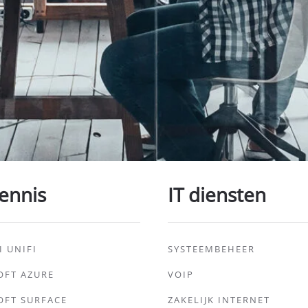
ennis
IT diensten
I UNIFI
SYSTEEMBEHEER
OFT AZURE
VOIP
OFT SURFACE
ZAKELIJK INTERNET