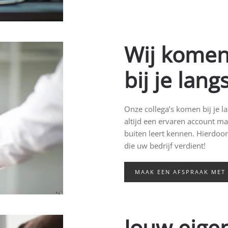
Wij komen
bij je langs
Onze collega’s komen bij je la
altijd een ervaren account m
buiten leert kennen. Hierdoor 
die uw bedrijf verdient!
MAAK EEN AFSPRAAK MET
Jouw eige