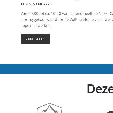
16 OKTOBER 2024
Van 09:30 tot ca. 10:20 vanochtend heeft de Nexxt Ce
storing gehad, waardoor de VoIP telefonie via zowel v
apps niet werkten.
LEES MEER
Deze