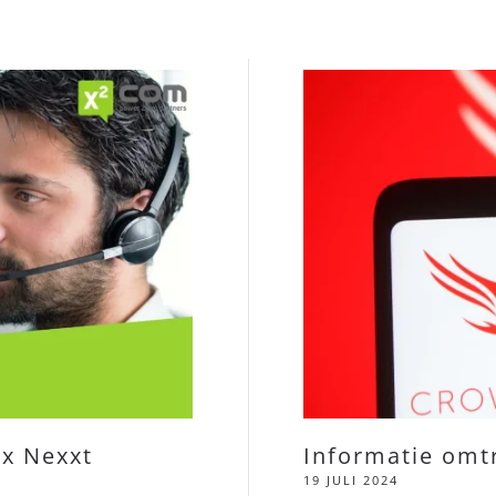
ox Nexxt
Informatie omt
19 JULI 2024