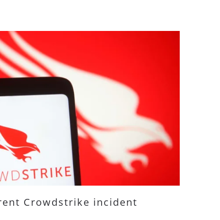
rent Crowdstrike incident