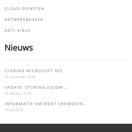
CLOUD-DIENSTEN
NETWERKBEHEER
ANTI-VIRUS
Nieuws
STORING MICROSOFT 365
25 november 2024
UPDATE: STORING X2COM ̵…
16 oktober 2024
INFORMATIE OMTRENT CROWDSTR…
19 juli 2024