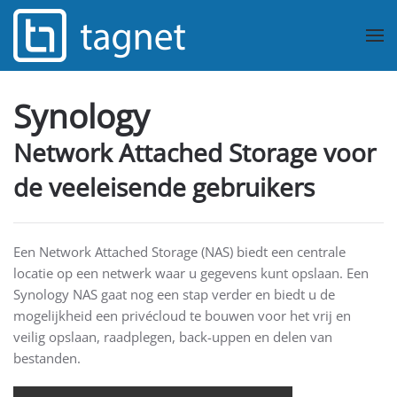
Overslaan en naar de inhoud gaan
Synology
Network Attached Storage voor
de veeleisende gebruikers
Een Network Attached Storage (NAS) biedt een centrale
locatie op een netwerk waar u gegevens kunt opslaan. Een
Synology NAS gaat nog een stap verder en biedt u de
mogelijkheid een privécloud te bouwen voor het vrij en
veilig opslaan, raadplegen, back-uppen en delen van
bestanden.