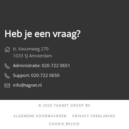
Heb je een vraag?
tt. Vasumweg 270
1033 SJ Amsterdam
Administratie: 020-722 0651
Support: 020-722 0650
info@tagnet.nl
© 2026 TAGNET GROEP BV
ALGEMENE VOORWAARDEN
PRIVACY VERKLARING
COOKIE BELEID