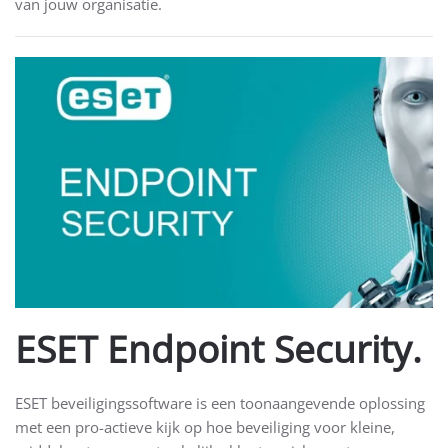
van jouw organisatie.
ESET Endpoint Security.
ESET beveiligingssoftware is een toonaangevende oplossing
met een pro-actieve kijk op hoe beveiliging voor kleine,