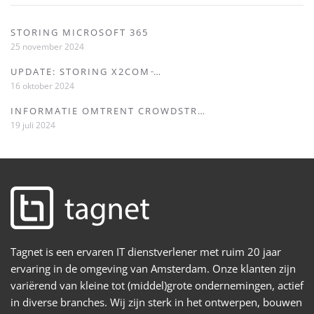
STORING MICROSOFT 365
25 november 2024
UPDATE: STORING X2COM ̵…
16 oktober 2024
INFORMATIE OMTRENT CROWDSTR…
19 juli 2024
Tagnet is een ervaren IT dienstverlener met ruim 20 jaar
ervaring in de omgeving van Amsterdam. Onze klanten zijn
variërend van kleine tot (middel)grote ondernemingen, actief
in diverse branches. Wij zijn sterk in het ontwerpen, bouwen