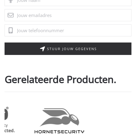
STUUR JOUW GEGEVENS
Gerelateerde Producten.