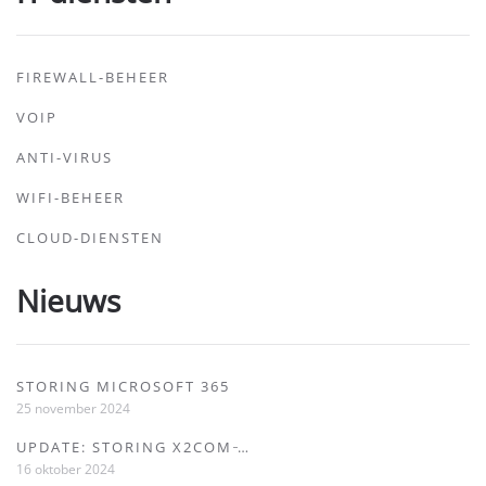
FIREWALL-BEHEER
VOIP
ANTI-VIRUS
WIFI-BEHEER
CLOUD-DIENSTEN
Nieuws
STORING MICROSOFT 365
25 november 2024
UPDATE: STORING X2COM ̵…
16 oktober 2024