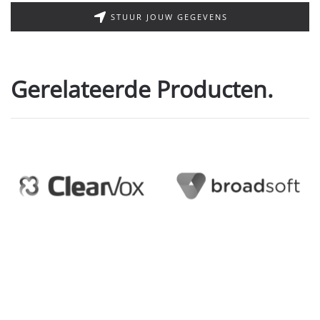
STUUR JOUW GEGEVENS
Gerelateerde Producten.