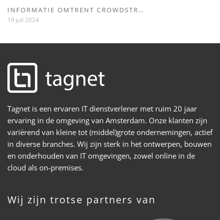
INFORMATIE OMTRENT CROWDSTR…
19 juli 2024
Tagnet is een ervaren IT dienstverlener met ruim 20 jaar
ervaring in de omgeving van Amsterdam. Onze klanten zijn
variërend van kleine tot (middel)grote ondernemingen, actief
in diverse branches. Wij zijn sterk in het ontwerpen, bouwen
en onderhouden van IT omgevingen, zowel online in de
cloud als on-premises.
Wij zijn trotse partners van