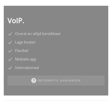
VoIP.
Overal en altijd bereikbaar
Lage kosten
Flexibel
Mobiele app
Internationaal
INFORMATIE AANVRAGEN