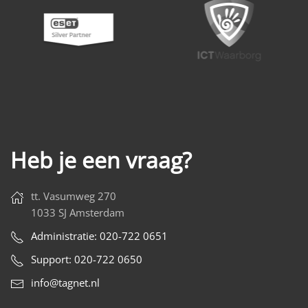
Heb je een vraag?
tt. Vasumweg 270
1033 SJ Amsterdam
Administratie: 020-722 0651
Support: 020-722 0650
info@tagnet.nl