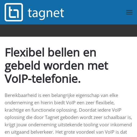
Overslaan en naar de inhoud gaan
Flexibel bellen en
gebeld worden met
VoIP-telefonie.
Bereikbaarheid is een belangrijke eigenschap van elke
onderneming en hierin biedt VoIP een zeer flexibele,
krachtige en functionele oplossing. Doordat iedere VoIP
oplossing die door Tagnet geboden wordt zeer schaalbaar is,
krijgt jouw onderneming uitstekende tooling voor inkomend
en uitgaand belverkeer. Het grote voordeel van VoIP is dat