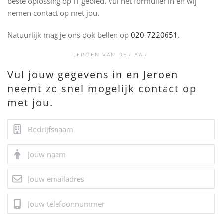
beste oplossing op IT gebied. Vul het formulier in en wij
nemen contact op met jou.
Natuurlijk mag je ons ook bellen op
020-7220651
.
JEROEN VAN DER AAR
Vul jouw gegevens in en Jeroen
neemt zo snel mogelijk contact op
met jou.