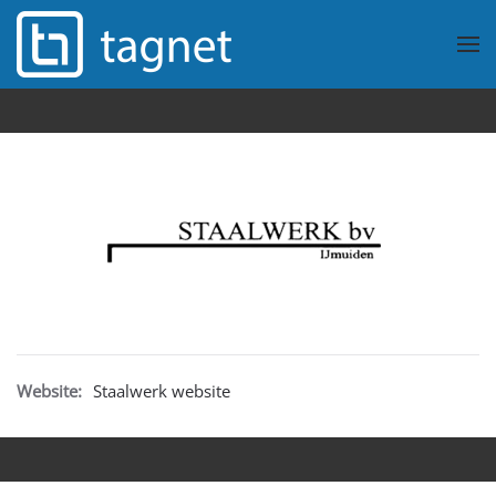
Overslaan en naar de inhoud gaan
Website:
Staalwerk website