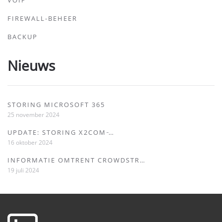
VOIP
FIREWALL-BEHEER
BACKUP
Nieuws
STORING MICROSOFT 365
25 november 2024
UPDATE: STORING X2COM ̵…
16 oktober 2024
INFORMATIE OMTRENT CROWDSTR…
19 juli 2024