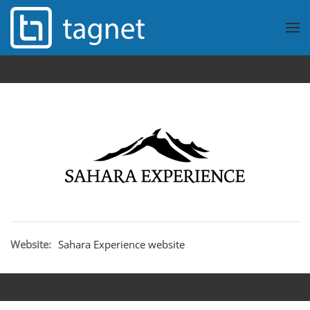
Overslaan en naar de inhoud gaan
Website:
Sahara Experience website