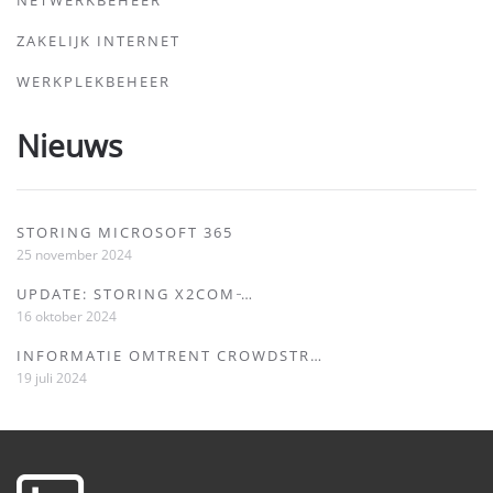
NETWERKBEHEER
ZAKELIJK INTERNET
WERKPLEKBEHEER
Nieuws
STORING MICROSOFT 365
25 november 2024
UPDATE: STORING X2COM ̵…
16 oktober 2024
INFORMATIE OMTRENT CROWDSTR…
19 juli 2024