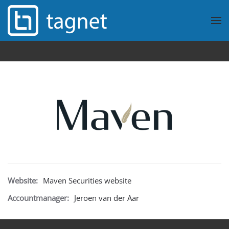
Overslaan en naar de inhoud gaan
Website:
Maven Securities website
Accountmanager:
Jeroen van der Aar