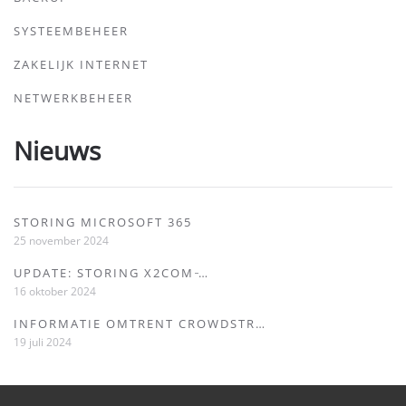
SYSTEEMBEHEER
ZAKELIJK INTERNET
NETWERKBEHEER
Nieuws
STORING MICROSOFT 365
25 november 2024
UPDATE: STORING X2COM ̵…
16 oktober 2024
INFORMATIE OMTRENT CROWDSTR…
19 juli 2024