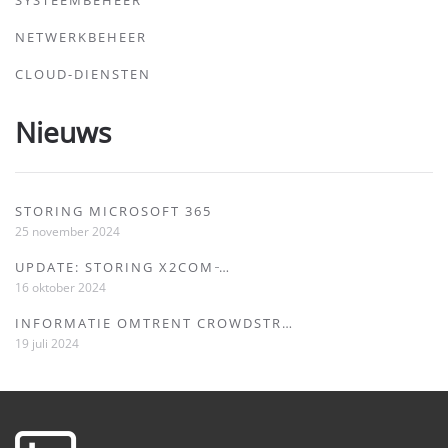
SYSTEEMBEHEER
NETWERKBEHEER
CLOUD-DIENSTEN
Nieuws
STORING MICROSOFT 365
25 november 2024
UPDATE: STORING X2COM ̵…
16 oktober 2024
INFORMATIE OMTRENT CROWDSTR…
19 juli 2024