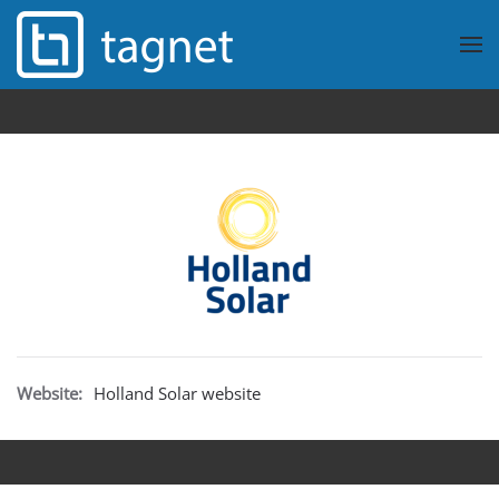
Overslaan en naar de inhoud gaan
Website:
Holland Solar website