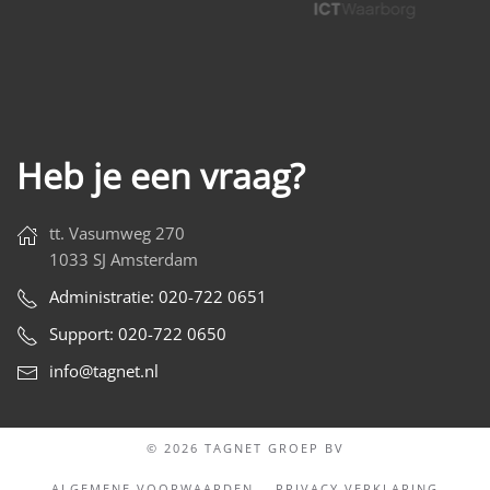
Heb je een vraag?
tt. Vasumweg 270
1033 SJ Amsterdam
Administratie: 020-722 0651
Support: 020-722 0650
info@tagnet.nl
© 2026 TAGNET GROEP BV
ALGEMENE VOORWAARDEN
PRIVACY VERKLARING