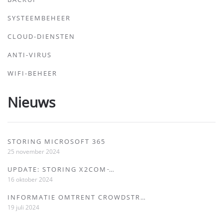
SYSTEEMBEHEER
CLOUD-DIENSTEN
ANTI-VIRUS
WIFI-BEHEER
Nieuws
STORING MICROSOFT 365
25 november 2024
UPDATE: STORING X2COM ̵…
16 oktober 2024
INFORMATIE OMTRENT CROWDSTR…
19 juli 2024