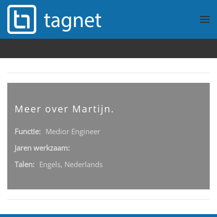
Overslaan en naar de inhoud gaan
Meer over Martijn.
Functie:
Medior Engineer
Jaren werkzaam:
Talen:
Engels, Nederlands