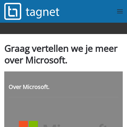
Overslaan en naar de inhoud gaan
Graag vertellen we je meer
over Microsoft.
Over Microsoft.