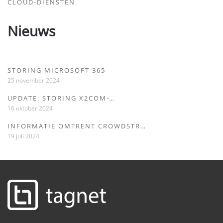
CLOUD-DIENSTEN
Nieuws
STORING MICROSOFT 365
25 november 2024
UPDATE: STORING X2COM ̵…
16 oktober 2024
INFORMATIE OMTRENT CROWDSTR…
19 juli 2024