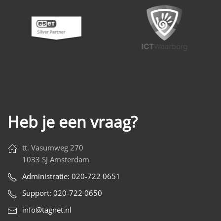
Heb je een vraag?
tt. Vasumweg 270
1033 SJ Amsterdam
Administratie: 020-722 0651
Support: 020-722 0650
info@tagnet.nl