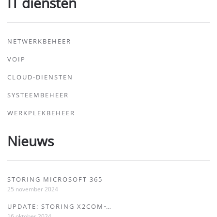
IT diensten
NETWERKBEHEER
VOIP
CLOUD-DIENSTEN
SYSTEEMBEHEER
WERKPLEKBEHEER
Nieuws
STORING MICROSOFT 365
25 november 2024
UPDATE: STORING X2COM ̵…
16 oktober 2024