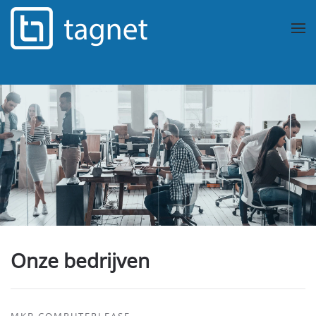
Overslaan en naar de inhoud gaan
Onze bedrijven